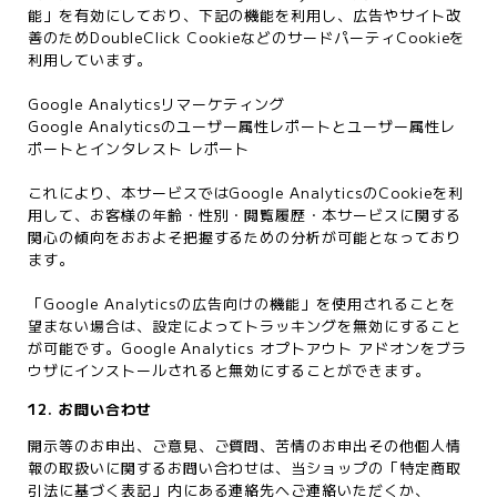
能」を有効にしており、下記の機能を利用し、広告やサイト改
善のためDoubleClick CookieなどのサードパーティCookieを
利用しています。
Google Analyticsリマーケティング
Google Analyticsのユーザー属性レポートとユーザー属性レ
ポートとインタレスト レポート
これにより、本サービスではGoogle AnalyticsのCookieを利
用して、お客様の年齢・性別・閲覧履歴・本サービスに関する
関心の傾向をおおよそ把握するための分析が可能となっており
ます。
「Google Analyticsの広告向けの機能」を使用されることを
望まない場合は、設定によってトラッキングを無効にすること
が可能です。Google Analytics オプトアウト アドオンをブラ
ウザにインストールされると無効にすることができます。
12. お問い合わせ
開示等のお申出、ご意見、ご質問、苦情のお申出その他個人情
報の取扱いに関するお問い合わせは、当ショップの「特定商取
引法に基づく表記」内にある連絡先へご連絡いただくか、