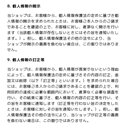
8. 個人情報の開示
当ショップは、お客様から、個人情報保護法の定めに基づき個
人情報の開示を求められたときは、お客様ご本人からのご請求
であることを確認の上で、お客様に対し、遅滞なく開示を行い
ます（当該個人情報が存在しないときにはその旨を通知いたし
ます。）。但し、個人情報保護法その他の法令により、当
ショップが開示の義務を負わない場合は、この限りではありま
せん。
9. 個人情報の訂正等
当ショップは、お客様から、個人情報が真実でないという理由
によって、個人情報保護法の定めに基づきその内容の訂正、追
加又は削除（以下「訂正等」といいます。）を求められた場合
には、お客様ご本人からのご請求であることを確認の上で、利
用目的の達成に必要な範囲内において、遅滞なく必要な調査を
行い、その結果に基づき、個人情報の内容の訂正等を行い、そ
の旨をお客様に通知します（訂正等を行わない旨の決定をした
ときは、お客様に対しその旨を通知いたします。）。但し、個
人情報保護法その他の法令により、当ショップが訂正等の義務
を負わない場合は、この限りではありません。