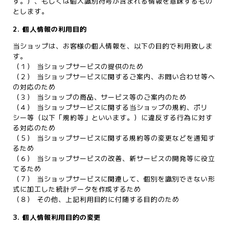
す。）、もしくは個人識別符号が含まれる情報を意味するもの
とします。
2. 個人情報の利用目的
当ショップは、お客様の個人情報を、以下の目的で利用致しま
す。
（１） 当ショップサービスの提供のため
（２） 当ショップサービスに関するご案内、お問い合わせ等へ
の対応のため
（３） 当ショップの商品、サービス等のご案内のため
（４） 当ショップサービスに関する当ショップの規約、ポリ
シー等（以下「規約等」といいます。）に違反する行為に対す
る対応のため
（５） 当ショップサービスに関する規約等の変更などを通知す
るため
（６） 当ショップサービスの改善、新サービスの開発等に役立
てるため
（７） 当ショップサービスに関連して、個別を識別できない形
式に加工した統計データを作成するため
（８） その他、上記利用目的に付随する目的のため
3. 個人情報利用目的の変更