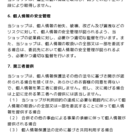
段により取得しません。
6. 個人情報の安全管理
当ショップは、個人情報の紛失、破壊、改ざん及び漏洩などの
リスクに対して、個人情報の安全管理が図られるよう、当
ショップの従業員に対し、必要かつ適切な監督を行います。ま
た、当ショップは、個人情報の取扱いの全部又は一部を委託す
る場合は、委託先において個人情報の安全管理が図られるよ
う、必要かつ適切な監督を行います。
7. 第三者提供
当ショップは、個人情報保護法その他の法令に基づき開示が認
められる場合を除くほか、あらかじめお客様の同意を得ない
で、個人情報を第三者に提供しません。但し、次に掲げる場合
は上記に定める第三者への提供には該当しません。
（１） 当ショップが利用目的の達成に必要な範囲内において個
人情報の取扱いの全部又は一部を委託することに伴って個人情
報を提供する場合
（２） 合併その他の事由による事業の承継に伴って個人情報が
提供される場合
（３） 個人情報保護法の定めに基づき共同利用する場合