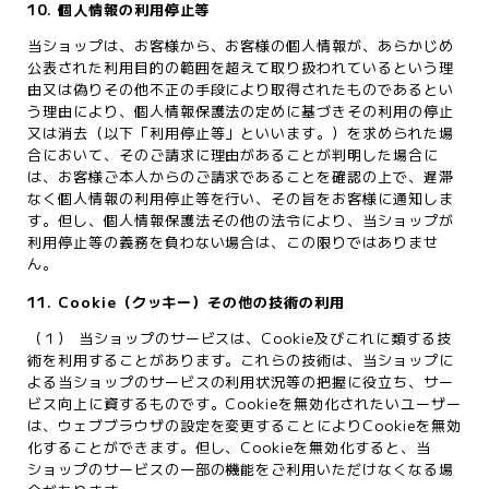
10. 個人情報の利用停止等
当ショップは、お客様から、お客様の個人情報が、あらかじめ
公表された利用目的の範囲を超えて取り扱われているという理
由又は偽りその他不正の手段により取得されたものであるとい
う理由により、個人情報保護法の定めに基づきその利用の停止
又は消去（以下「利用停止等」といいます。）を求められた場
合において、そのご請求に理由があることが判明した場合に
は、お客様ご本人からのご請求であることを確認の上で、遅滞
なく個人情報の利用停止等を行い、その旨をお客様に通知しま
す。但し、個人情報保護法その他の法令により、当ショップが
利用停止等の義務を負わない場合は、この限りではありませ
ん。
11. Cookie（クッキー）その他の技術の利用
（１） 当ショップのサービスは、Cookie及びこれに類する技
術を利用することがあります。これらの技術は、当ショップに
よる当ショップのサービスの利用状況等の把握に役立ち、サー
ビス向上に資するものです。Cookieを無効化されたいユーザー
は、ウェブブラウザの設定を変更することによりCookieを無効
化することができます。但し、Cookieを無効化すると、当
ショップのサービスの一部の機能をご利用いただけなくなる場